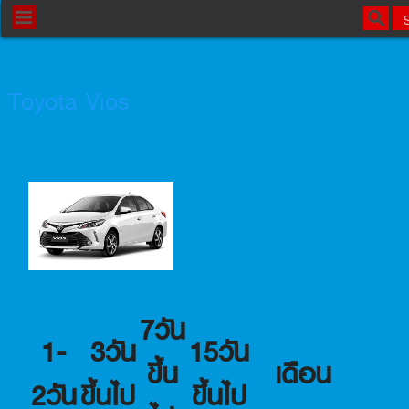
Toyota Vios
7วัน
1-
3วัน
15วัน
ขึ้น
เดือน
2วัน
ขึ้นไป
ขึ้นไป