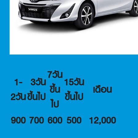
7วัน
1-
3วัน
15วัน
ขึ้น
เดือน
2วัน
ขึ้นไป
ขึ้นไป
ไป
900
700
600
500
12,000