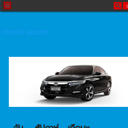
Honda accord