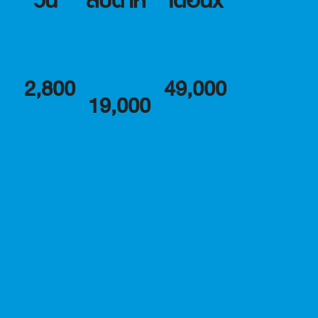
วัน
สัปดาห์
เดือนx
2,800
49,000
19,000