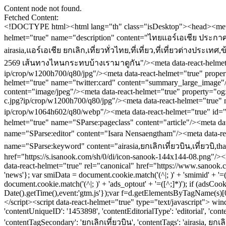
Content node not found.
Fetched Content:
<!DOCTYPE html><html lang="th" class="isDesktop"><head><meta name="theme-color" content="#ED1C24"/><meta name="robots" content="max-image-preview:large, max-video-preview:-1"/><meta property="fb:app_id" content="1675028022749749"/><meta data-react-helmet="true" name="description" content="ไทยแอร์เอเชีย ประกาศออกมาว่าจะม่ีการลดเที่ยวบินลง 30% ช่วงเดือน พฤษภาคม - มิถุนายน 2569 เส้นทางไหนกระทบบ้างเรามาดูกัน"/><meta data-react-helmet="true" name="keywords" content="airasia,ยกเลิกเที่ยวบิน,เที่ยวบิ,thai airasia,แอร์เอเชีย ยกเลิก,เที่ยวทั่วไทย,ที่เที่ยว,ที่เที่ยวต่างประเทศ,ข้อมูลประเทศทั่วโลก,ข้อมูลท่องเที่ยว77จังหวัด"/><meta data-react-helmet="true" property="og:description" content="ไทยแอร์เอเชีย ประกาศออกมาว่าจะม่ีการลดเที่ยวบินลง 30% ช่วงเดือน พฤษภาคม - มิถุนายน 2569 เส้นทางไหนกระทบบ้างเรามาดูกัน"/><meta data-react-helmet="true" property="og:url" content="https://www.sanook.com/travel/1453898/"/><meta data-react-helmet="true" property="og:image" content="https://s.isanook.com/tr/0/ud/290/1453898/a-c.jpg?ip/crop/w1200h700/q80/jpg"/><meta data-react-helmet="true" property="og:type" content="article"/><meta data-react-helmet="true" property="og:site_name" content="www.sanook.com/travel"/><meta data-react-helmet="true" name="twitter:site" content="@Sanook"/><meta data-react-helmet="true" name="twitter:card" content="summary_large_image"/><meta data-react-helmet="true" property="og:image:secure_url" content="https://s.isanook.com/tr/0/ud/290/1453898/a-c.jpg?ip/crop/w1200h700/q80/jpg"/><meta data-react-helmet="true" property="og:image:type" content="image/jpeg"/><meta data-react-helmet="true" property="og:image:width" content="1200"/><meta data-react-helmet="true" property="og:image:height" content="700"/><meta data-react-helmet="true" name="twitter:image" content="https://s.isanook.com/tr/0/ud/290/1453898/a-c.jpg?ip/crop/w1200h700/q80/jpg"/><meta data-react-helmet="true" name="twitter:domain" content="https://www.sanook.com/travel/1453898/"/><meta data-react-helmet="true" id="tbl_image" name="image" content="https://s.isanook.com/tr/0/ud/290/1453898/a-c.jpg?ip/crop/w1064h602/q80/webp"/><meta data-react-helmet="true" id="tbl_category" name="category" content="ท่องเที่ยว/เที่ยวทั่วไทย"/><meta data-react-helmet="true" name="published_date" id="tbl_published_date" content="2026-04-28T18