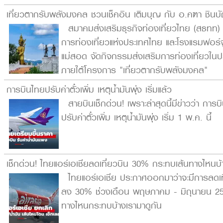
เที่ยวตากรับพลังมงคล ชวนเช็คอิน เติมบุญ กับ อ.คฑา ชิน
สมาคมส่งเสริมธุรกิจท่องเที่ยวไทย (สธทท) 
การท่องเที่ยวแห่งประเทศไทย และโรงแรมฟอร์จ
แม่สอด จัดกิจกรรมส่งเสริมการท่องเที่ยวในป
ภายใต้โครงการ "เที่ยวตากรับพลังมงคล"
การบินไทยปรับค่าตั๋วเพิ่ม เหตุน้ำมันพุ่ง เริ่มแล้ว
สายบินเช็กด่วน! เพราะล่าสุดนี้มีข่าวว่า การบ
ปรับค่าตั๋วเพิ่ม เหตุน้ำมันพุ่ง เริ่ม 1 พ.ค. นี้
เช็กด่วน! ไทยแอร์เอเชียลดเที่ยวบิน 30% กระทบเส้นทางไหนบ้
ไทยแอร์เอเชีย ประกาศออกมาว่าจะม่ีการลดเท
ลง 30% ช่วงเดือน พฤษภาคม - มิถุนายน 25
ทางไหนกระทบบ้างเรามาดูกัน