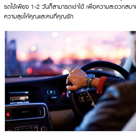
รถใช้เพียง 1-2 วันก็สามารถเช่าได้ เพื่อความสะดวกสบาย
ความสุขให้คุณและคนที่คุณรัก