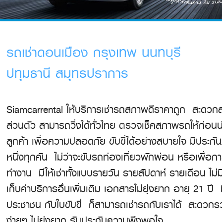
รถเช่าดอนเมือง กรุงเทพ นนทบุรี
ปทุมธานี สมุทรปราการ
Siamcarrental ให้บริการเช่ารถสภาพดีราคาถูก สะดวก
ส่วนตัว สามารถวิ่งได้ทั่วไทย ตรวจเช็คสภาพรถให้ก่อนนำ
ลูกค้า เพื่อความปลอดภัย ขับขี่ได้อย่างสบายใจ มีประกันภ
หนึ่งทุกคัน ไม่ว่าจะขับรถท่องเที่ยวพักผ่อน หรือเพื่อก
ทำงาน มีให้เช่าทั้งแบบรายวัน รายสัปดาห์ รายเดือน ไม่ม
เก็บค่าบริการอื่นเพิ่มเติม เอกสารไม่ยุ่งยาก อายุ 21 ปี 
ประชาชน กับใบขับขี่ ก็สามารถเช่ารถกับเราได้ สะดวกร
ง่ายๆ ไม่ยุ่งยาก รับประกันความพึงพอใจ