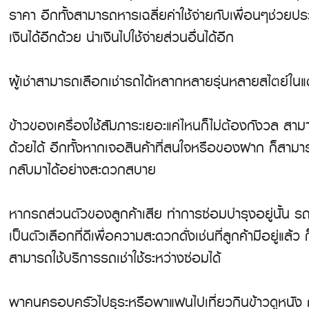
ราคา อีกทั้งสามารถหารเฉลี่ยค่าใช้จ่ายกับเพื่อนๆช่วยปร
เงินได้อีกด้วย นำเงินไปใช้จ่ายส่วนอื่นได้อีก
ผู้เช่าสามารถเลือกเช่ารถได้หลากหลายรุ่นหลายสไตย์ในแต
ข้าวของเครื่องใช้สัมภาระเยอะแค่ไหนก็ไม่ต้องกังวล สา
ด้วยได้ อีกทั้งหากเจอสินค้าที่สนใจหรือของฝาก ก็สาม
กลับมาได้อย่างสะดวกสบาย
หากรถส่วนตัวของลูกค้าเสีย ทำการซ่อมบำรุงอยู่นั้น รถเ
เป็นตัวเลือกที่ดีเพื่อความสะดวกดั่งเช่นที่ลูกค้ามีอยู่แล้ว ก
สามารถใช้บริการรถเช่าใช้ระหว่างซ่อมได้
พาคนครอบครัวไปธุระหรือพาแฟนไปเที่ยวกินข้าวดูหนัง ก