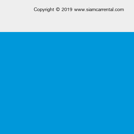
Copyright © 2019 www.siamcarrental.com