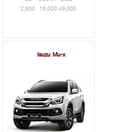
2,800 19,000 49,000
Isuzu Mu-x