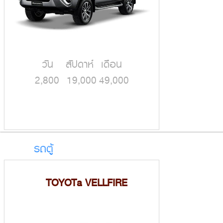
วัน สัปดาห์ เดือน
2,800 19,000 49,000
รถตู้
TOYOTa VELLFIRE