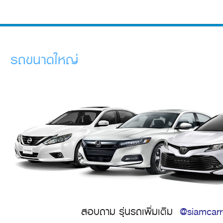
รถขนาดใหญ่
สอบถาม รุ่นรถเพิ่มเติม
@siamcarr